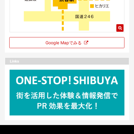
Google Mapでみる
Links