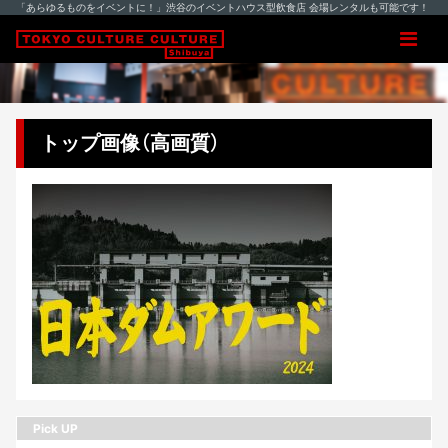
「あらゆるものをイベントに！」渋谷のイベントハウス型飲食店 会場レンタルも可能です！
トップ画像（高画質）
Pick UP