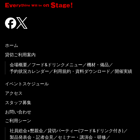
ホーム
貸切ご利用案内
会場概要
フード&ドリンクメニュー
機材・備品
予約状況カレンダー
利用規約・資料ダウンロード
開催実績
イベントスケジュール
アクセス
スタッフ募集
お問い合わせ
ご利用シーン
社員総会+懇親会
貸切パーティー(フード&ドリンク付き)
製品発表会・記者会見
セミナー・講演会・研修