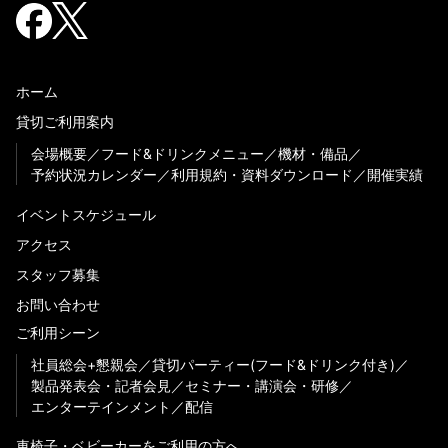
ホーム
貸切ご利用案内
会場概要
フード&ドリンクメニュー
機材・備品
予約状況カレンダー
利用規約・資料ダウンロード
開催実績
イベントスケジュール
アクセス
スタッフ募集
お問い合わせ
ご利用シーン
社員総会+懇親会
貸切パーティー(フード&ドリンク付き)
製品発表会・記者会見
セミナー・講演会・研修
エンターテインメント
配信
車椅子・ベビーカーをご利用の方へ