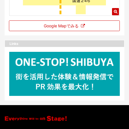
Google Mapでみる
Links