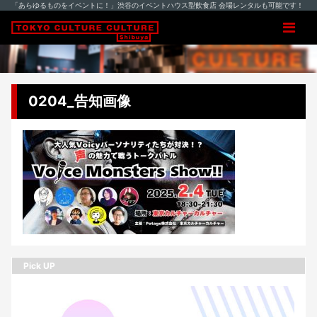
「あらゆるものをイベントに！」渋谷のイベントハウス型飲食店 会場レンタルも可能です！
0204_告知画像
Pick UP