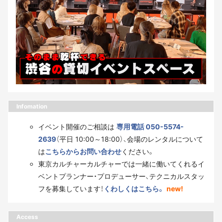
Infomation
イベント開催のご相談は
専用電話 050-5574-
2639
（平日 10:00～18:00）、会場のレンタルについて
は
こちらからお問い合わせ
ください。
東京カルチャーカルチャーでは一緒に働いてくれるイ
ベントプランナー・プロデューサー、テクニカルスタッ
フを募集しています！
くわしくはこちら。
new!
Access