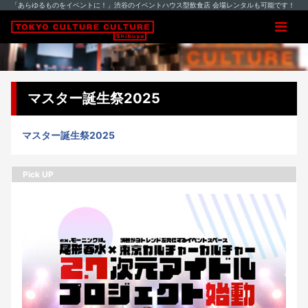
「あらゆるものをイベントに！」渋谷のイベントハウス型飲食店 会場レンタルも可能です！
マスター誕生祭2025
マスター誕生祭2025
Pick UP