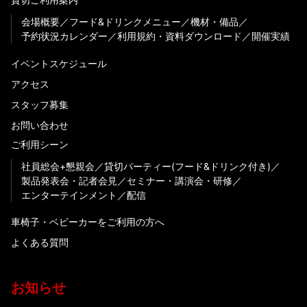
会場概要
フード&ドリンクメニュー
機材・備品
予約状況カレンダー
利用規約・資料ダウンロード
開催実績
イベントスケジュール
アクセス
スタッフ募集
お問い合わせ
ご利用シーン
社員総会+懇親会
貸切パーティー(フード&ドリンク付き)
製品発表会・記者会見
セミナー・講演会・研修
エンターテインメント
配信
車椅子・ベビーカーをご利用の方へ
よくある質問
お知らせ