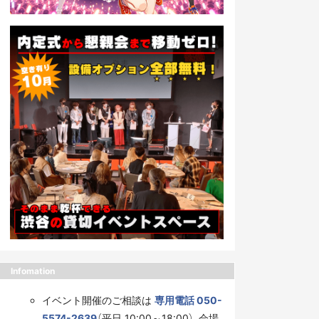
Infomation
イベント開催のご相談は
専用電話 050-
5574-2639
（平日 10:00～18:00）、会場