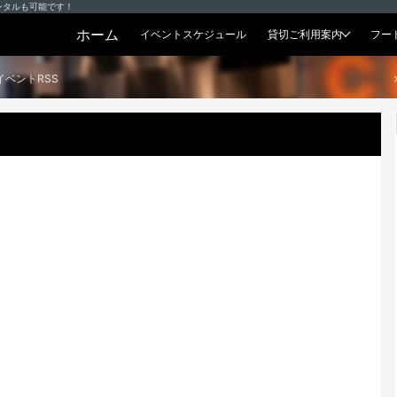
ンタルも可能です！
ホーム
イベントスケジュール
貸切ご利用案内
フー
貸切プラン
イベントRSS