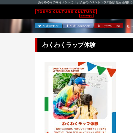
「あらゆるものをイベントに！」渋谷のイベントハウス型飲食店 会場レ
公式Twitter
公式Facebook
公式YouTube
わくわくラップ体験