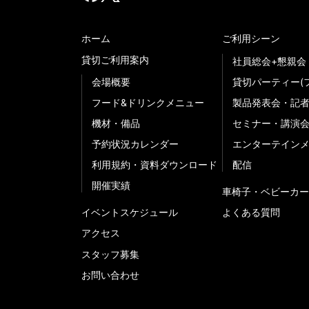
ホーム
ご利用シーン
貸切ご利用案内
社員総会+懇親会
会場概要
貸切パーティー(
フード&ドリンクメニュー
製品発表会・記
機材・備品
セミナー・講演
予約状況カレンダー
エンターテイン
利用規約・資料ダウンロード
配信
開催実績
車椅子・ベビーカー
イベントスケジュール
よくある質問
アクセス
スタッフ募集
お問い合わせ