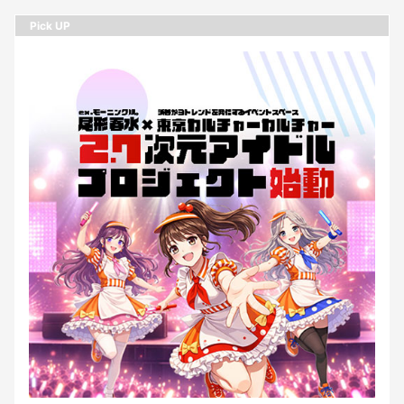
Pick UP