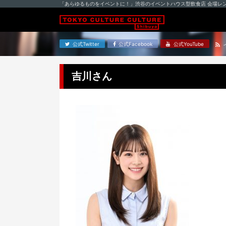
「あらゆるものをイベントに！」渋谷のイベントハウス型飲食店 会場レ
公式Twitter
公式Facebook
公式YouTube
吉川さん