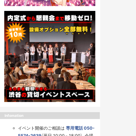
Infomation
イベント開催のご相談は
専用電話 050-
5574-2639
（平日 10:00～18:00）、会場