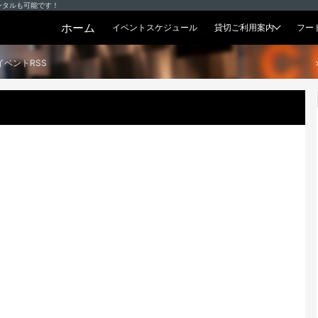
ンタルも可能です！
ホーム
イベントスケジュール
貸切ご利用案内
フー
貸切プラン
イベントRSS