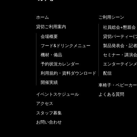
ホーム
ご利用シーン
貸切ご利用案内
社員総会+懇親会
会場概要
貸切パーティー(
フード&ドリンクメニュー
製品発表会・記
機材・備品
セミナー・講演
予約状況カレンダー
エンターテイン
利用規約・資料ダウンロード
配信
開催実績
車椅子・ベビーカー
イベントスケジュール
よくある質問
アクセス
スタッフ募集
お問い合わせ