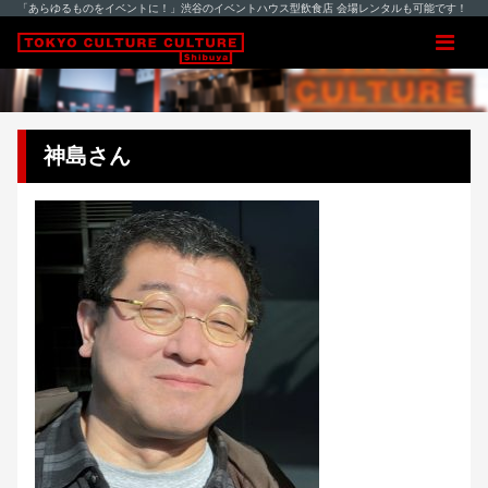
「あらゆるものをイベントに！」渋谷のイベントハウス型飲食店 会場レンタルも可能です！
神島さん