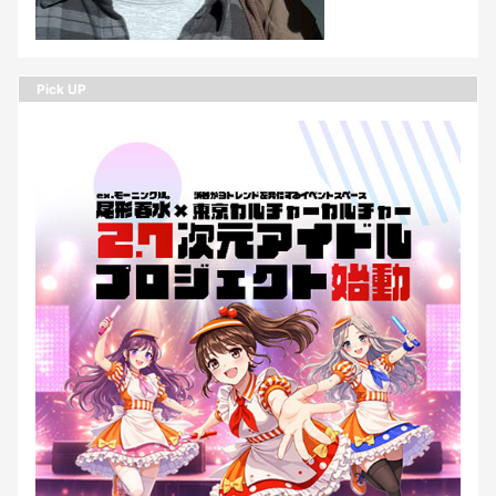
Pick UP