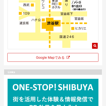
Google Mapでみる
Links