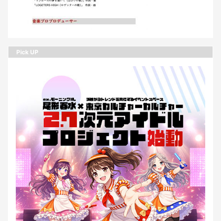
Pick UP