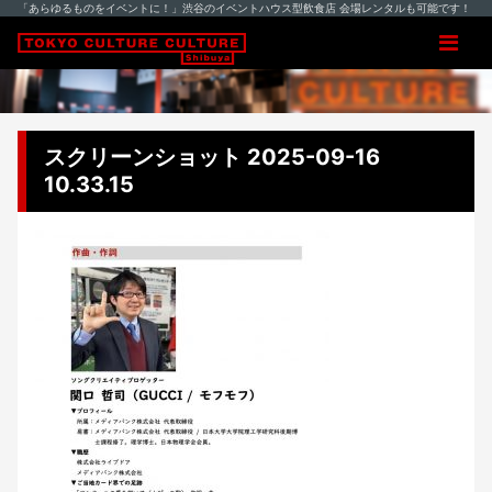
「あらゆるものをイベントに！」渋谷のイベントハウス型飲食店 会場レンタルも可能です！
スクリーンショット 2025-09-16
10.33.15