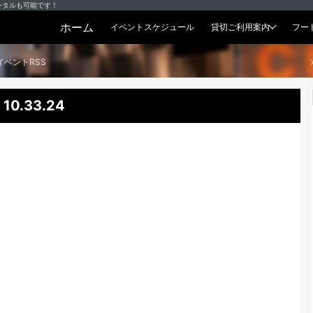
ンタルも可能です！
ホーム
イベントスケジュール
貸切ご利用案内
フー
貸切プラン
イベントRSS
0.33.24