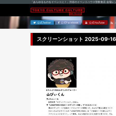
「あらゆるものをイベントに！」渋谷のイベントハウス型飲食店 会場レ
公式Twitter
公式Facebook
公式YouTube
スクリーンショット 2025-09-16 1