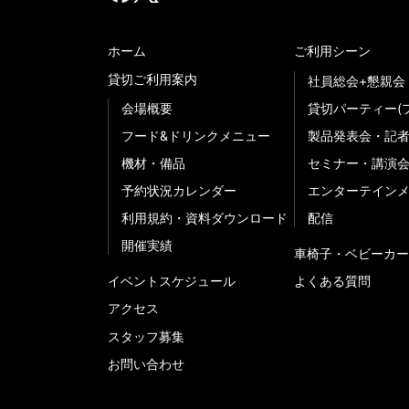
ホーム
ご利用シーン
貸切ご利用案内
社員総会+懇親会
会場概要
貸切パーティー(
フード&ドリンクメニュー
製品発表会・記
機材・備品
セミナー・講演
予約状況カレンダー
エンターテイン
利用規約・資料ダウンロード
配信
開催実績
車椅子・ベビーカー
イベントスケジュール
よくある質問
アクセス
スタッフ募集
お問い合わせ