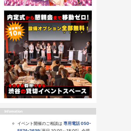
Infomation
イベント開催のご相談は
専用電話 050-
5574-2639
（平日 10:00～18:00）、会場