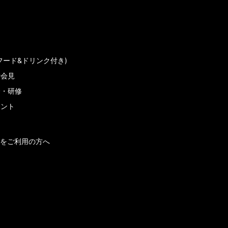
フード&ドリンク付き)
者会見
会・研修
メント
をご利用の方へ