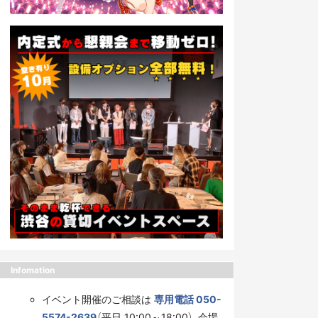
Infomation
イベント開催のご相談は
専用電話 050-
5574-2639
（平日 10:00～18:00）、会場