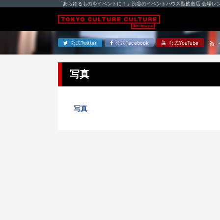
「あらゆるものをイベントに！」渋谷のイベントハウス型飲食店 会場レ
公式Twitter
公式Facebook
公式YouTube
写真
写真