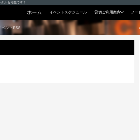
ンタルも可能です！
ホーム
イベントスケジュール
貸切ご利用案内
フー
貸切プラン
イベントRSS