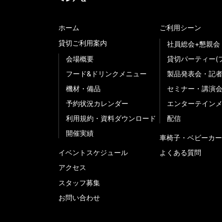
ホーム
ご利用シーン
貸切ご利用案内
社員総会+懇親会
会場概要
貸切パーティー(
フード&ドリンクメニュー
製品発表会・記
機材・備品
セミナー・講演
予約状況カレンダー
エンターテイン
利用規約・資料ダウンロード
配信
開催実績
車椅子・ベビーカー
イベントスケジュール
よくある質問
アクセス
スタッフ募集
お問い合わせ