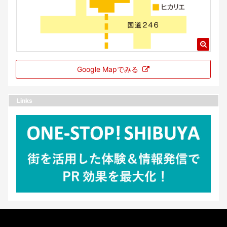
Google Mapでみる
Links