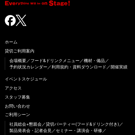
ホーム
貸切ご利用案内
会場概要
フード&ドリンクメニュー
機材・備品
予約状況カレンダー
利用規約・資料ダウンロード
開催実績
イベントスケジュール
アクセス
スタッフ募集
お問い合わせ
ご利用シーン
社員総会+懇親会
貸切パーティー(フード&ドリンク付き)
製品発表会・記者会見
セミナー・講演会・研修