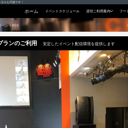
ンタルも可能です！
ホーム
イベントスケジュール
貸切ご利用案内
フー
貸切プラン
イベントRSS
プランのご利用
安定したイベント配信環境を提供します