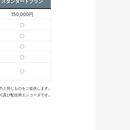
スタンダードプラン
150,000円
〇
〇
〇
〇
〇
出力と同じものをご提供します。
PC及び配信用エンコーダです。
。