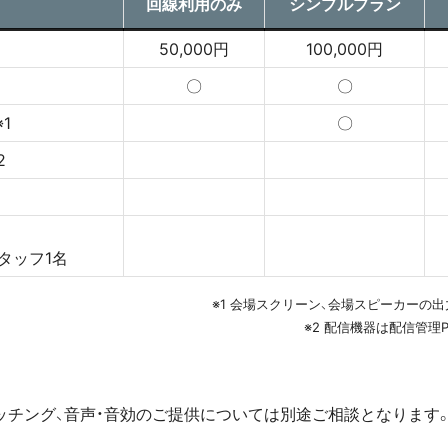
回線利用のみ
シンプルプラン
50,000円
100,000円
〇
〇
1
〇
2
タッフ1名
※1 会場スクリーン、会場スピーカーの
※2 配信機器は配信管理
ッチング、音声・音効のご提供については別途ご相談となります