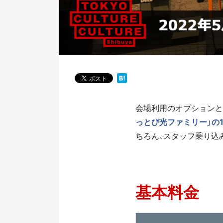
会場利用のオプションと
っとび光ファミリー」の
ちろん、スタッフ乗り込
基本料金