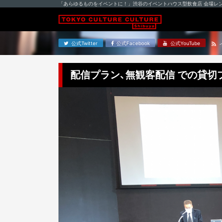
「あらゆるものをイベントに！」渋谷のイベントハウス型飲食店 会場レ
公式Twitter
公式Facebook
公式YouTube
配信プラン、無観客配信 での貸切