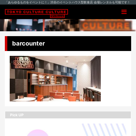
「あらゆるものをイベントに！」渋谷のイベントハウス型飲食店 会場レンタルも可能です！
barcounter
Pick UP