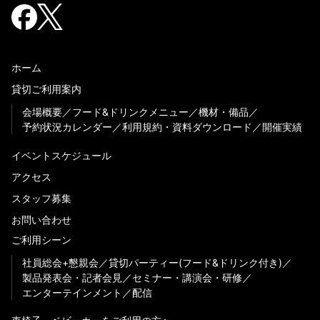
ホーム
貸切ご利用案内
会場概要
フード&ドリンクメニュー
機材・備品
予約状況カレンダー
利用規約・資料ダウンロード
開催実績
イベントスケジュール
アクセス
スタッフ募集
お問い合わせ
ご利用シーン
社員総会+懇親会
貸切パーティー(フード&ドリンク付き)
製品発表会・記者会見
セミナー・講演会・研修
エンターテインメント
配信