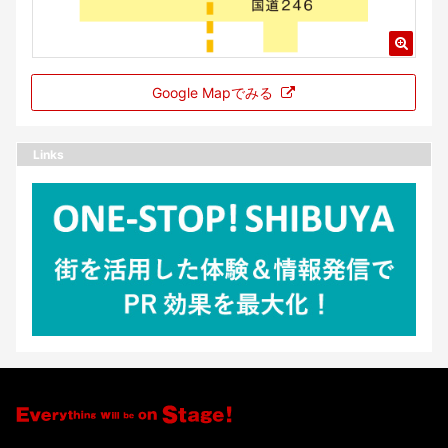
Google Mapでみる
Links