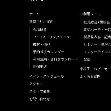
ホーム
ご利用シーン
貸切ご利用案内
社員総会+懇親会
会場概要
貸切パーティー(
フード&ドリンクメニュー
製品発表会・記
機材・備品
セミナー・講演
予約状況カレンダー
エンターテイン
利用規約・資料ダウンロード
配信
開催実績
車椅子・ベビーカー
イベントスケジュール
よくある質問
アクセス
スタッフ募集
お問い合わせ