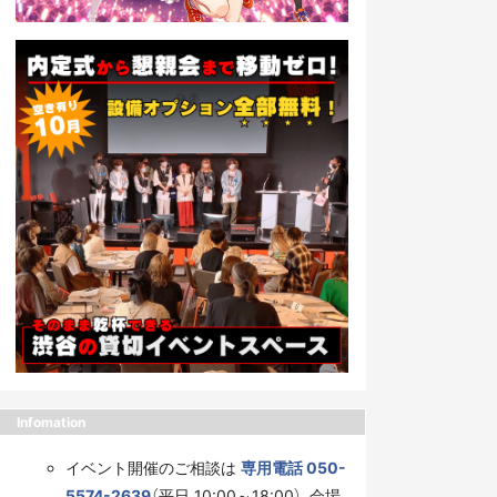
Infomation
イベント開催のご相談は
専用電話 050-
5574-2639
（平日 10:00～18:00）、会場