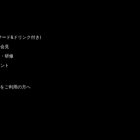
フード&ドリンク付き)
者会見
会・研修
メント
をご利用の方へ