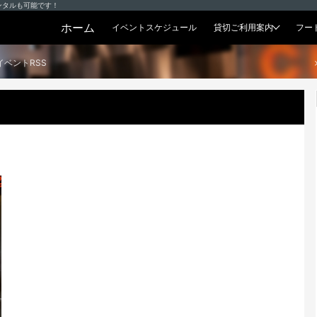
ンタルも可能です！
ホーム
イベントスケジュール
貸切ご利用案内
フー
貸切プラン
イベントRSS