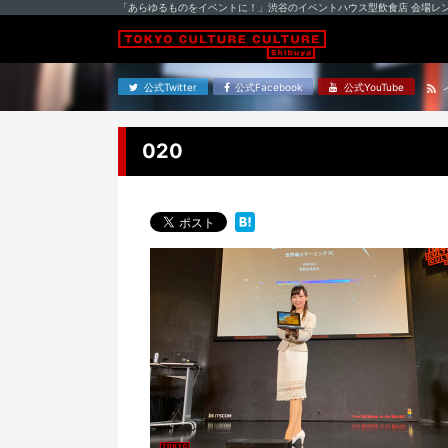
「あらゆるものをイベントに！」渋谷のイベントハウス型飲食店 会場レ
公式Twitter
公式Facebook
公式YouTube
020