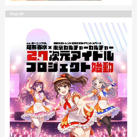
Pick UP