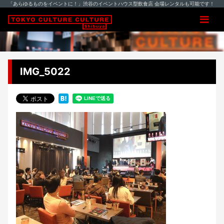
「あらゆるものをイベントに！」渋谷のイベントハウス型飲食店 会場レンタルも可能です！
IMG_5022