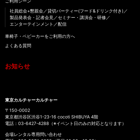
ご利用シーン
社員総会+懇親会
貸切パーティー(フード&ドリンク付き)
製品発表会・記者会見
セミナー・講演会・研修
エンターテインメント
配信
車椅子・ベビーカーをご利用の方へ
よくある質問
お知らせ
東京カルチャーカルチャー
〒150-0002
東京都渋谷区渋谷1-23-16 cocoti SHIBUYA 4階
電話：
03-6427-4288
（※イベント日のみの対応となります）
会場レンタル専用問い合わせ