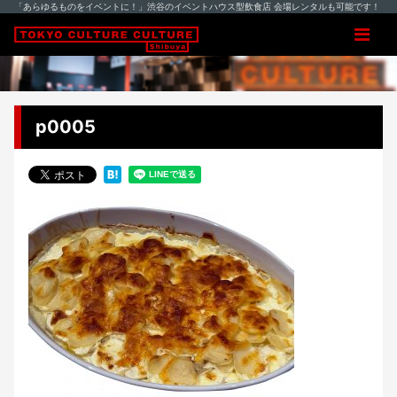
「あらゆるものをイベントに！」渋谷のイベントハウス型飲食店 会場レンタルも可能です！
p0005