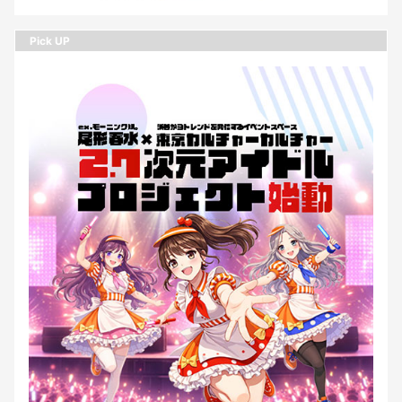
Pick UP