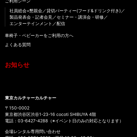
ご利用シーン
社員総会+懇親会
貸切パーティー(フード&ドリンク付き)
製品発表会・記者会見
セミナー・講演会・研修
エンターテインメント
配信
車椅子・ベビーカーをご利用の方へ
よくある質問
お知らせ
東京カルチャーカルチャー
〒150-0002
東京都渋谷区渋谷1-23-16 cocoti SHIBUYA 4階
電話：
03-6427-4288
（※イベント日のみの対応となります）
会場レンタル専用問い合わせ