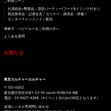
ご利用シーン
社員総会+懇親会
貸切パーティー(フード&ドリンク付き)
製品発表会・記者会見
セミナー・講演会・研修
エンターテインメント
配信
車椅子・ベビーカーをご利用の方へ
よくある質問
お知らせ
東京カルチャーカルチャー
〒150-0002
東京都渋谷区渋谷1-23-16 cocoti SHIBUYA 4階
電話：
03-6427-4288
（※イベント日のみの対応となります）
会場レンタル専用問い合わせ