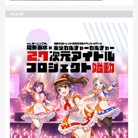
Pick UP