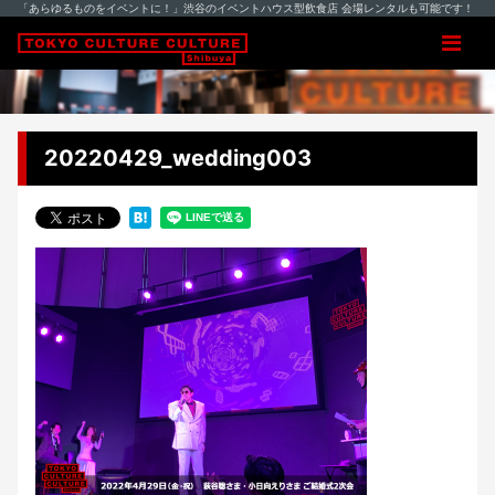
「あらゆるものをイベントに！」渋谷のイベントハウス型飲食店 会場レンタルも可能です！
20220429_wedding003