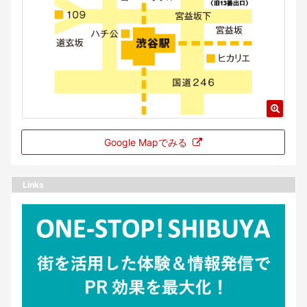
Google Mapでみる
Links