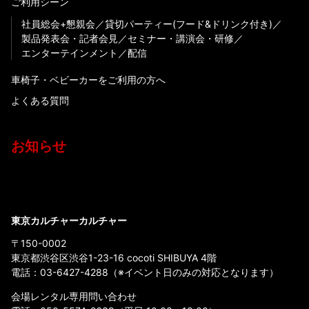
ご利用シーン
社員総会+懇親会
貸切パーティー(フード&ドリンク付き)
製品発表会・記者会見
セミナー・講演会・研修
エンターテインメント
配信
車椅子・ベビーカーをご利用の方へ
よくある質問
お知らせ
東京カルチャーカルチャー
〒150-0002
東京都渋谷区渋谷1-23-16 cocoti SHIBUYA 4階
電話：
03-6427-4288
（※イベント日のみの対応となります）
会場レンタル専用問い合わせ