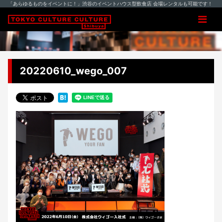
「あらゆるものをイベントに！」渋谷のイベントハウス型飲食店 会場レンタルも可能です！
20220610_wego_007