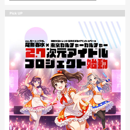
Pick UP