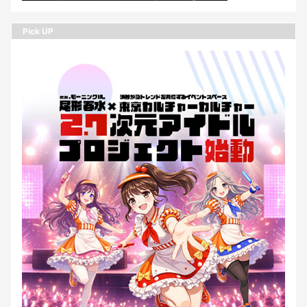
Pick UP