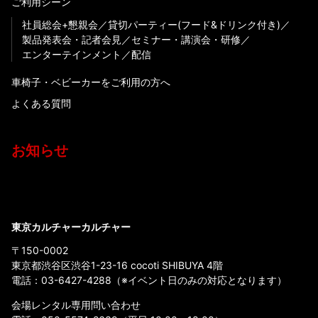
ご利用シーン
社員総会+懇親会
貸切パーティー(フード&ドリンク付き)
製品発表会・記者会見
セミナー・講演会・研修
エンターテインメント
配信
車椅子・ベビーカーをご利用の方へ
よくある質問
お知らせ
東京カルチャーカルチャー
〒150-0002
東京都渋谷区渋谷1-23-16 cocoti SHIBUYA 4階
電話：
03-6427-4288
（※イベント日のみの対応となります）
会場レンタル専用問い合わせ