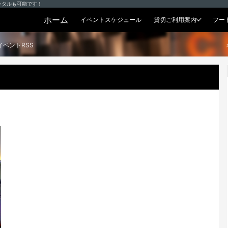
ンタルも可能です！
ホーム
イベントスケジュール
貸切ご利用案内
フー
貸切プラン
イベントRSS