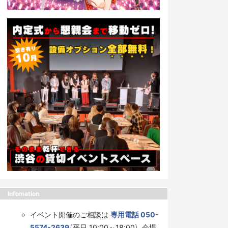
Infomation
イベント開催のご相談は
専用電話 050-
5574-2639
（平日 10:00～18:00）、会場