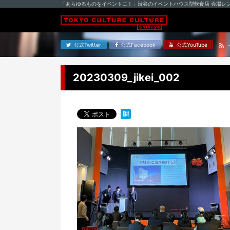
「あらゆるものをイベントに！」渋谷のイベントハウス型飲食店 会場レ
公式Twitter
公式Facebook
公式YouTube
20230309_jikei_002