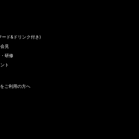
フード&ドリンク付き)
者会見
会・研修
メント
をご利用の方へ