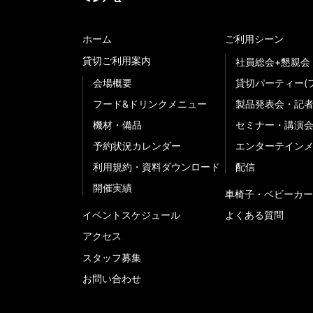
ホーム
ご利用シーン
貸切ご利用案内
社員総会+懇親会
会場概要
貸切パーティー(
フード&ドリンクメニュー
製品発表会・記
機材・備品
セミナー・講演
予約状況カレンダー
エンターテイン
利用規約・資料ダウンロード
配信
開催実績
車椅子・ベビーカー
イベントスケジュール
よくある質問
アクセス
スタッフ募集
お問い合わせ