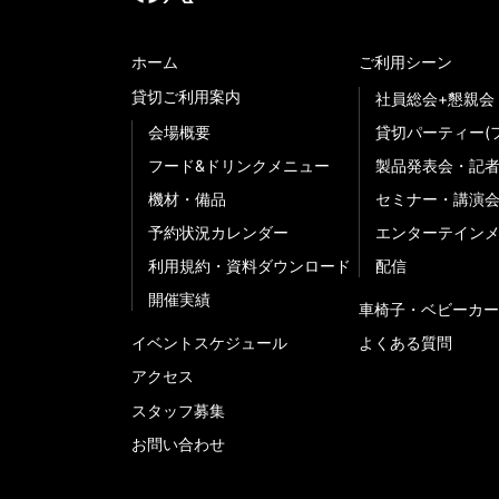
ホーム
ご利用シーン
貸切ご利用案内
社員総会+懇親会
会場概要
貸切パーティー(
フード&ドリンクメニュー
製品発表会・記
機材・備品
セミナー・講演
予約状況カレンダー
エンターテイン
利用規約・資料ダウンロード
配信
開催実績
車椅子・ベビーカー
イベントスケジュール
よくある質問
アクセス
スタッフ募集
お問い合わせ