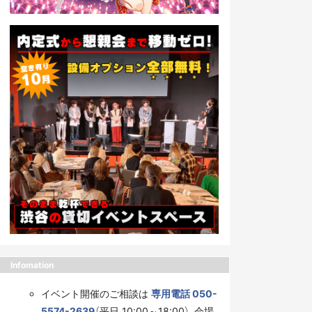
Infomation
イベント開催のご相談は
専用電話 050-
5574-2639
（平日 10:00～18:00）、会場