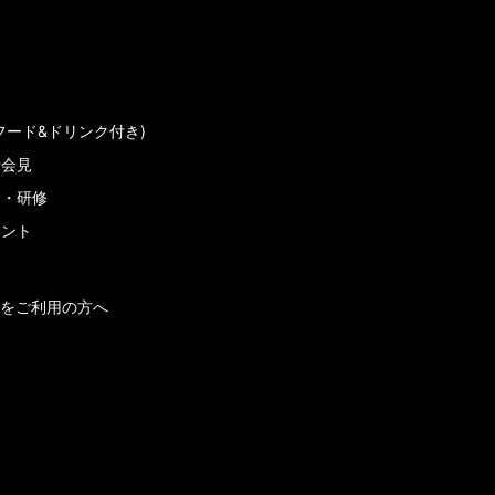
フード&ドリンク付き)
者会見
会・研修
メント
をご利用の方へ