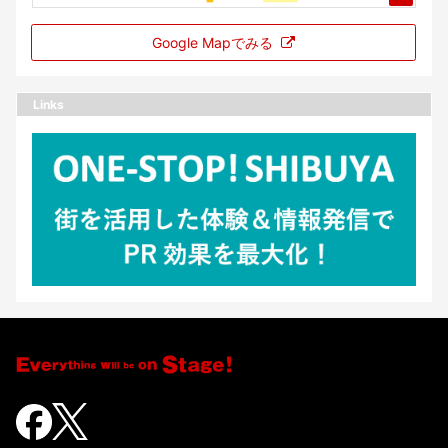
Google Mapでみる
Links