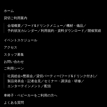
ホーム
貸切ご利用案内
会場概要
フード&ドリンクメニュー
機材・備品
予約状況カレンダー
利用規約・資料ダウンロード
開催実績
イベントスケジュール
アクセス
スタッフ募集
お問い合わせ
ご利用シーン
社員総会+懇親会
貸切パーティー(フード&ドリンク付き)
製品発表会・記者会見
セミナー・講演会・研修
エンターテインメント
配信
車椅子・ベビーカーをご利用の方へ
よくある質問