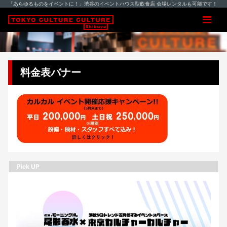
「あらゆるものをイベントに！」渋谷のイベントハウス型飲食店 会場レンタルも可能です！
料金表バナー
Pick UP