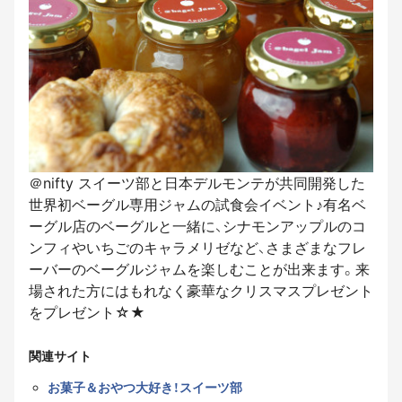
＠nifty スイーツ部と日本デルモンテが共同開発した
世界初ベーグル専用ジャムの試食会イベント♪有名ベ
ーグル店のベーグルと一緒に、シナモンアップルのコ
ンフィやいちごのキャラメリゼなど、さまざまなフレ
ーバーのベーグルジャムを楽しむことが出来ます。来
場された方にはもれなく豪華なクリスマスプレゼント
をプレゼント☆★
関連サイト
お菓子＆おやつ大好き！スイーツ部