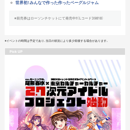
世界初！みんなで作った作ったベーグルジャム
※前売券はローソンチケットにて発売中!!（Lコード39818）
※イベントの時間は予定であり、当日の状況により多少前後する場合があります。
Pick UP