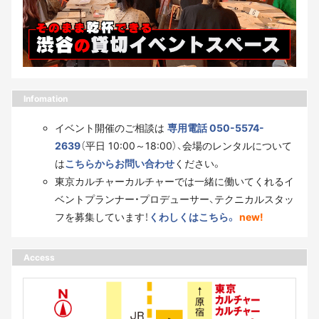
Infomation
イベント開催のご相談は
専用電話 050-5574-
2639
（平日 10:00～18:00）、会場のレンタルについて
は
こちらからお問い合わせ
ください。
東京カルチャーカルチャーでは一緒に働いてくれるイ
ベントプランナー・プロデューサー、テクニカルスタッ
フを募集しています！
くわしくはこちら。
new!
Access