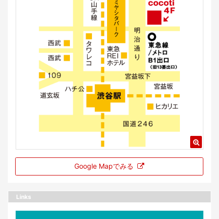
Google Mapでみる
Links