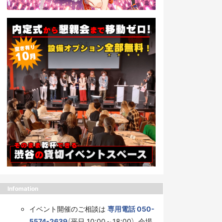
Infomation
イベント開催のご相談は
専用電話 050-
5574-2639
（平日 10:00～18:00）、会場