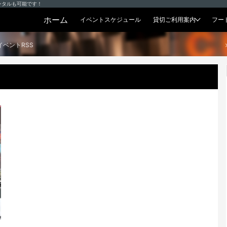
ンタルも可能です！
ホーム
イベントスケジュール
貸切ご利用案内
フー
貸切プラン
イベントRSS