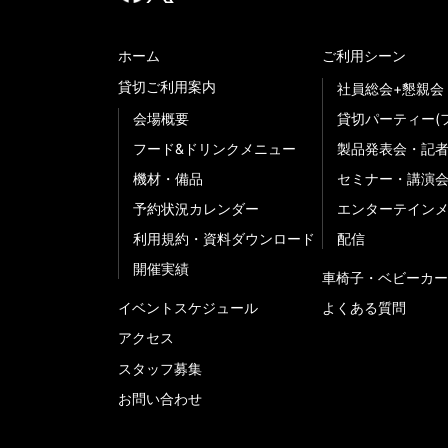
ホーム
ご利用シーン
貸切ご利用案内
社員総会+懇親会
会場概要
貸切パーティー(
フード&ドリンクメニュー
製品発表会・記
機材・備品
セミナー・講演
予約状況カレンダー
エンターテイン
利用規約・資料ダウンロード
配信
開催実績
車椅子・ベビーカー
イベントスケジュール
よくある質問
アクセス
スタッフ募集
お問い合わせ