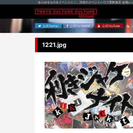
「あらゆるものをイベントに！」渋谷のイベントハウス型飲食店 会場レ
公式Twitter
公式Facebook
公式YouTube
1221.jpg