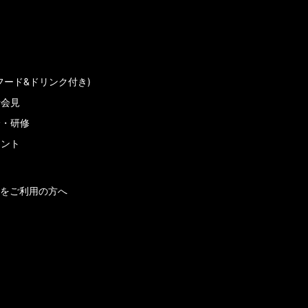
フード&ドリンク付き)
者会見
会・研修
メント
をご利用の方へ