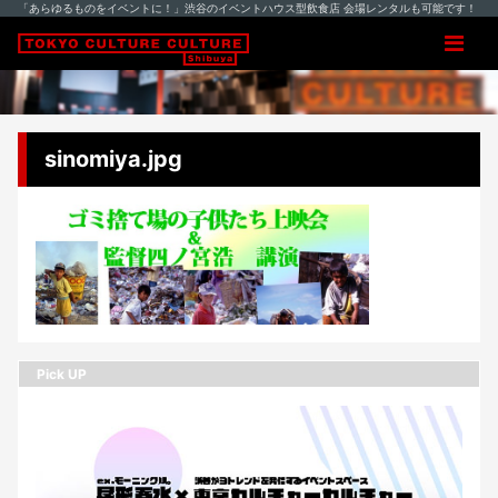
「あらゆるものをイベントに！」渋谷のイベントハウス型飲食店 会場レンタルも可能です！
sinomiya.jpg
Pick UP