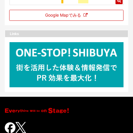
Google Mapでみる
Links