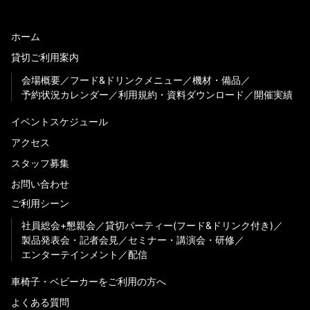
ホーム
貸切ご利用案内
会場概要
フード&ドリンクメニュー
機材・備品
予約状況カレンダー
利用規約・資料ダウンロード
開催実績
イベントスケジュール
アクセス
スタッフ募集
お問い合わせ
ご利用シーン
社員総会+懇親会
貸切パーティー(フード&ドリンク付き)
製品発表会・記者会見
セミナー・講演会・研修
エンターテインメント
配信
車椅子・ベビーカーをご利用の方へ
よくある質問