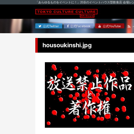
「あらゆるものをイベントに！」渋谷のイベントハウス型飲食店 会場レ
公式Twitter
公式Facebook
公式YouTube
housoukinshi.jpg