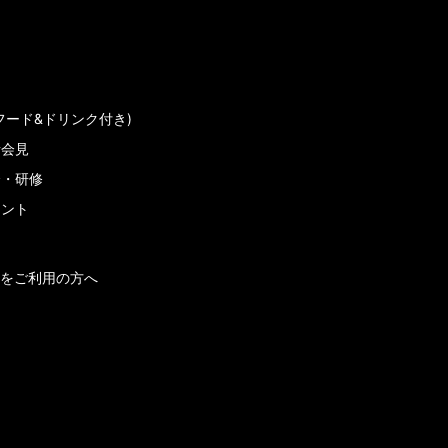
フード&ドリンク付き)
者会見
会・研修
メント
をご利用の方へ