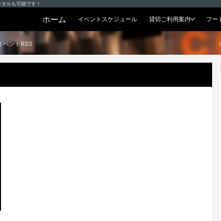
ンタルも可能です！
ホーム
イベントスケジュール
貸切ご利用案内
フー
貸切プラン
イベントRSS