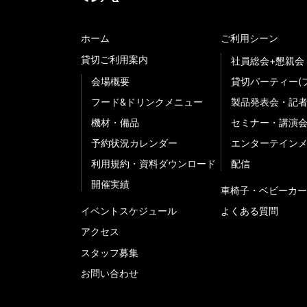
ホーム
ご利用シーン
貸切ご利用案内
社員総会+懇親会
会場概要
貸切パーティー(
フード&ドリンクメニュー
製品発表会・記
機材・備品
セミナー・講演
予約状況カレンダー
エンターテイン
利用規約・資料ダウンロード
配信
開催実績
車椅子・ベビーカー
イベントスケジュール
よくある質問
アクセス
スタッフ募集
お問い合わせ