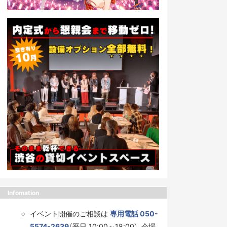
Infomation
イベント開催のご相談は
専用電話 050-
5574-2639
（平日 10:00～18:00）、会場