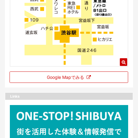
Google Mapでみる
Links