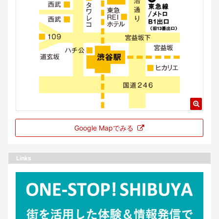
Google Mapでみる
Links