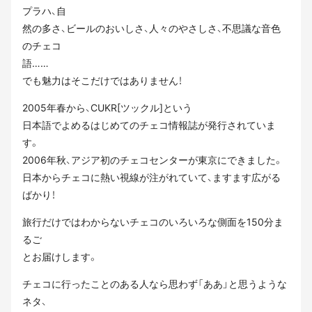
プラハ、自
然の多さ、ビールのおいしさ、人々のやさしさ、不思議な音色
のチェコ
語……
でも魅力はそこだけではありません！
2005年春から、CUKR[ツックル]という
日本語でよめるはじめてのチェコ情報誌が発行されていま
す。
2006年秋、アジア初のチェコセンターが東京にできました。
日本からチェコに熱い視線が注がれていて、ますます広がる
ばかり！
旅行だけではわからないチェコのいろいろな側面を150分ま
るご
とお届けします。
チェコに行ったことのある人なら思わず「ああ」と思うような
ネタ、