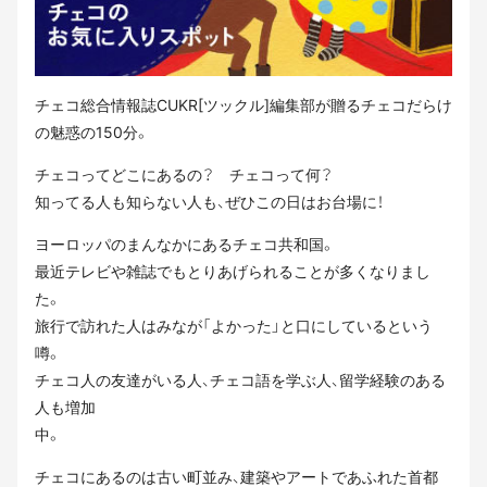
チェコ総合情報誌CUKR[ツックル]編集部が贈るチェコだらけ
の魅惑の150分。
チェコってどこにあるの？ チェコって何？
知ってる人も知らない人も、ぜひこの日はお台場に！
ヨーロッパのまんなかにあるチェコ共和国。
最近テレビや雑誌でもとりあげられることが多くなりまし
た。
旅行で訪れた人はみなが「よかった」と口にしているという
噂。
チェコ人の友達がいる人、チェコ語を学ぶ人、留学経験のある
人も増加
中。
チェコにあるのは古い町並み、建築やアートであふれた首都