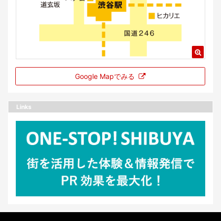
Google Mapでみる
Links