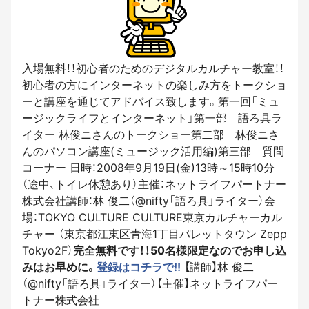
入場無料！！初心者のためのデジタルカルチャー教室！！
初心者の方にインターネットの楽しみ方をトークショ
ーと講座を通じてアドバイス致します。第一回「ミュ
ージックライフとインターネット」第一部 語ろ具ラ
イター 林俊ニさんのトークショー第二部 林俊ニさ
んのパソコン講座(ミュージック活用編)第三部 質問
コーナー 日時：2008年9月19日(金)13時～15時10分
（途中、トイレ休憩あり）主催：ネットライフパートナー
株式会社講師：林 俊二（@nifty「語ろ具」ライター）会
場：TOKYO CULTURE CULTURE東京カルチャーカル
チャー （東京都江東区青海1丁目パレットタウン Zepp
Tokyo2F）
完全無料です！！50名様限定なのでお申し込
みはお早めに。
登録はコチラで!!
【講師】林 俊二
（@nifty「語ろ具」ライター）【主催】ネットライフパー
トナー株式会社