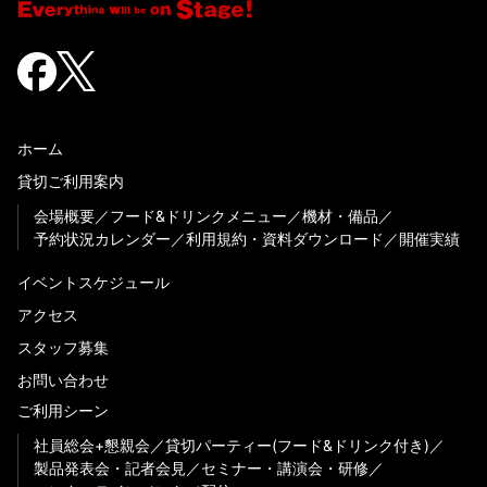
ホーム
貸切ご利用案内
会場概要
フード&ドリンクメニュー
機材・備品
予約状況カレンダー
利用規約・資料ダウンロード
開催実績
イベントスケジュール
アクセス
スタッフ募集
お問い合わせ
ご利用シーン
社員総会+懇親会
貸切パーティー(フード&ドリンク付き)
製品発表会・記者会見
セミナー・講演会・研修