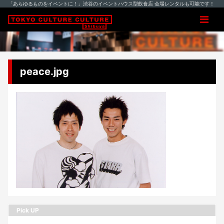
「あらゆるものをイベントに！」渋谷のイベントハウス型飲食店 会場レンタルも可能です！
peace.jpg
Pick UP