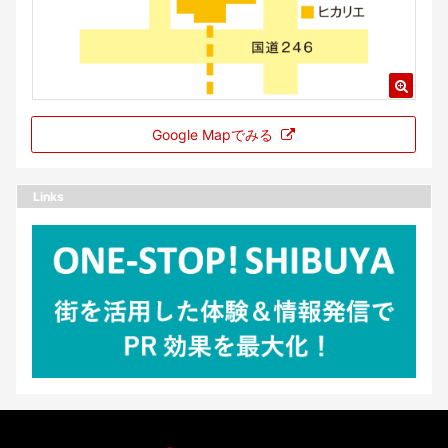
Google Mapでみる
Links