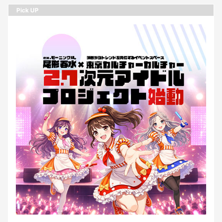
Pick UP