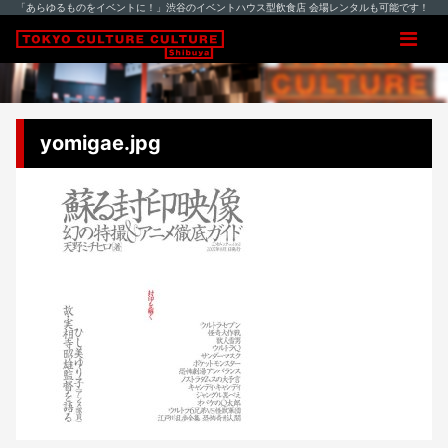
「あらゆるものをイベントに！」渋谷のイベントハウス型飲食店 会場レンタルも可能です！
yomigae.jpg