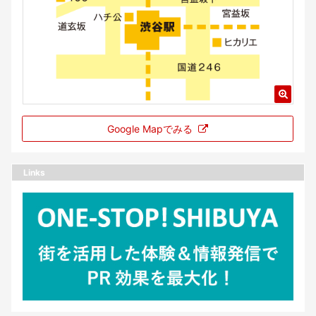
Google Mapでみる
Links