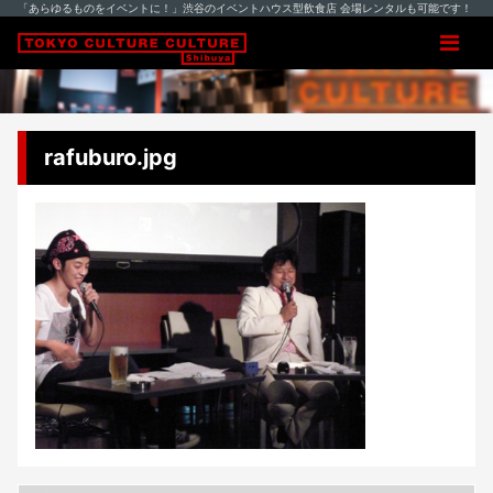
「あらゆるものをイベントに！」渋谷のイベントハウス型飲食店 会場レンタルも可能です！
rafuburo.jpg