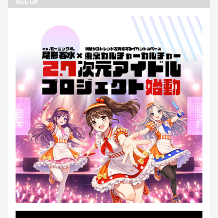
Pick UP