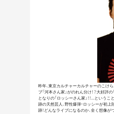
昨年、東京カルチャーカルチャーのこけら
ブ「河本さん家」がのれん分け！？大好評の
となりの「ロッシーさん家」！！…というこ
跡の天然芸人、野性爆弾・ロッシーが初上
跡！どんなライブになるのか、全く想像がつ