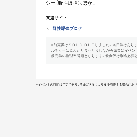
シー（野性爆弾）、ほか!!
関連サイト
野性爆弾ブログ
※前売券はＳＯＬＤ ＯＵＴしました。当日券はあり
ルチャーは飲んだり食べたりしながら気楽にイベン
前売券の整理番号順となります。飲食代は別途必要と
※イベントの時間は予定であり、当日の状況により多少前後する場合があり