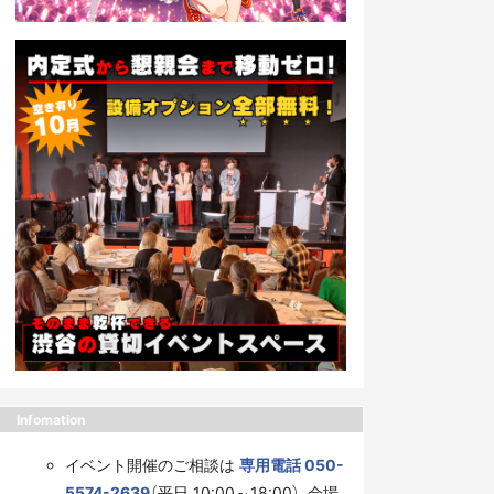
Infomation
イベント開催のご相談は
専用電話 050-
5574-2639
（平日 10:00～18:00）、会場