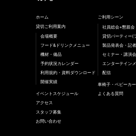
ホーム
ご利用シーン
貸切ご利用案内
社員総会+懇親会
会場概要
貸切パーティー(
フード&ドリンクメニュー
製品発表会・記
機材・備品
セミナー・講演
予約状況カレンダー
エンターテイン
利用規約・資料ダウンロード
配信
開催実績
車椅子・ベビーカー
イベントスケジュール
よくある質問
アクセス
スタッフ募集
お問い合わせ