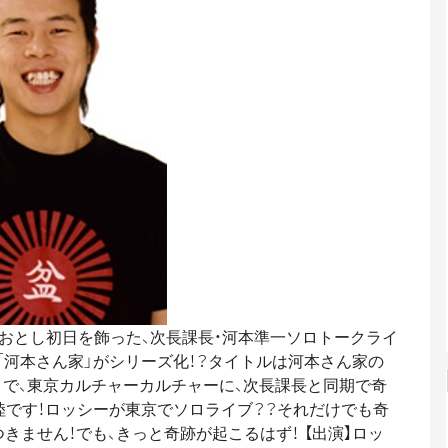
おとし初日を飾った、次長課長・河本準一ソロトークライ
「河本さん家」がシリーズ化！？タイトルは河本さん家の
とで、東京カルチャーカルチャーに、次長課長と同期で奇
陸です！ロッシーが東京でソロライブ？？それだけでも奇
きません！でも、きっと奇跡が起こるはず！ 【出演】ロッ