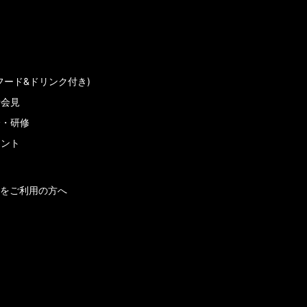
フード&ドリンク付き)
者会見
会・研修
メント
をご利用の方へ