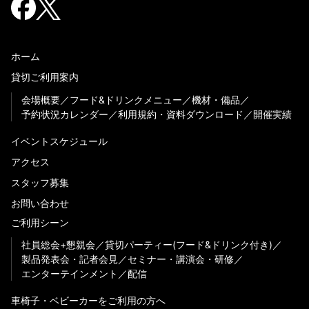
ホーム
貸切ご利用案内
会場概要
フード&ドリンクメニュー
機材・備品
予約状況カレンダー
利用規約・資料ダウンロード
開催実績
イベントスケジュール
アクセス
スタッフ募集
お問い合わせ
ご利用シーン
社員総会+懇親会
貸切パーティー(フード&ドリンク付き)
製品発表会・記者会見
セミナー・講演会・研修
エンターテインメント
配信
車椅子・ベビーカーをご利用の方へ