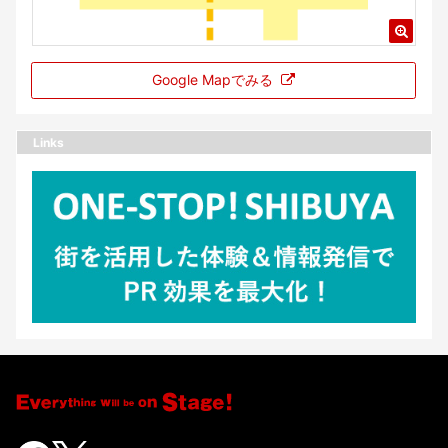
Google Mapでみる
Links