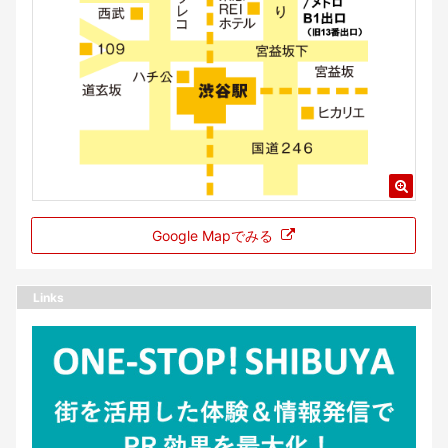
Google Mapでみる
Links