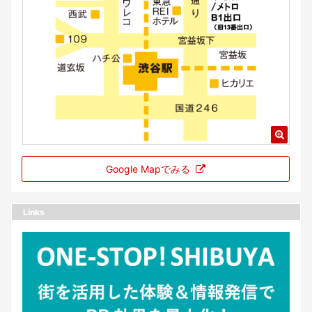
Google Mapでみる
Links