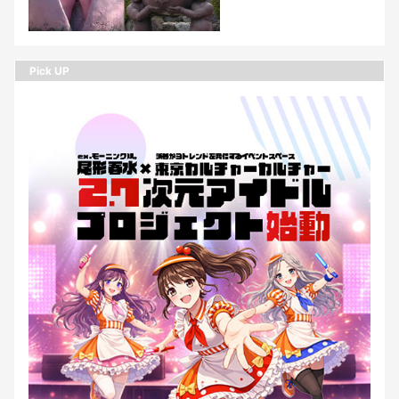
Pick UP