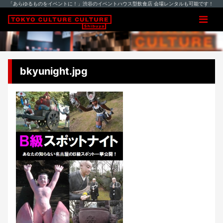
「あらゆるものをイベントに！」渋谷のイベントハウス型飲食店 会場レンタルも可能です！
bkyunight.jpg