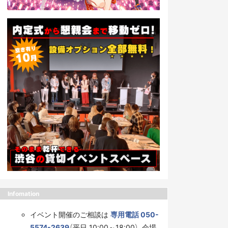
Infomation
イベント開催のご相談は
専用電話 050-
5574-2639
（平日 10:00～18:00）、会場