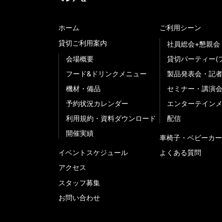
ホーム
ご利用シーン
貸切ご利用案内
社員総会+懇親会
会場概要
貸切パーティー(
フード&ドリンクメニュー
製品発表会・記
機材・備品
セミナー・講演
予約状況カレンダー
エンターテイン
利用規約・資料ダウンロード
配信
開催実績
車椅子・ベビーカー
イベントスケジュール
よくある質問
アクセス
スタッフ募集
お問い合わせ