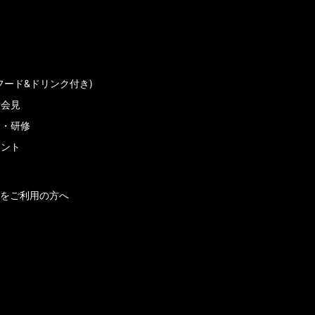
フード&ドリンク付き)
者会見
会・研修
メント
をご利用の方へ