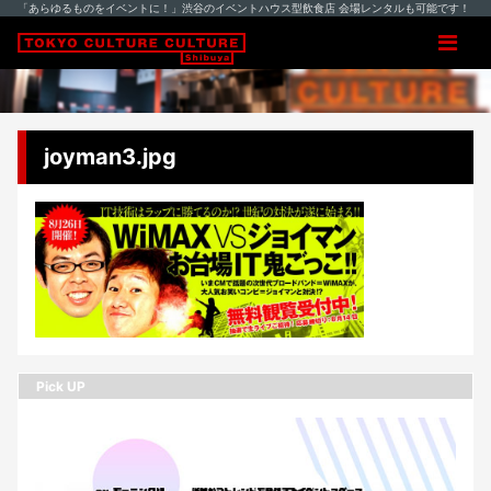
「あらゆるものをイベントに！」渋谷のイベントハウス型飲食店 会場レンタルも可能です！
joyman3.jpg
Pick UP