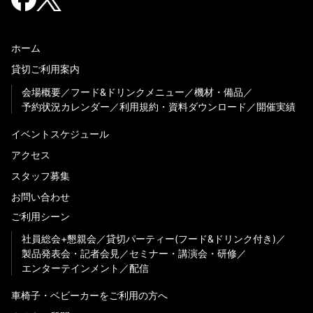
ホーム
貸切ご利用案内
会場概要
フード&ドリンクメニュー
機材・備品
予約状況カレンダー
利用規約・資料ダウンロード
開催実績
イベントスケジュール
アクセス
スタッフ募集
お問い合わせ
ご利用シーン
社員総会+懇親会
貸切パーティー(フード&ドリンク付き)
製品発表会・記者会見
セミナー・講演会・研修
エンターテインメント
配信
車椅子・ベビーカーをご利用の方へ