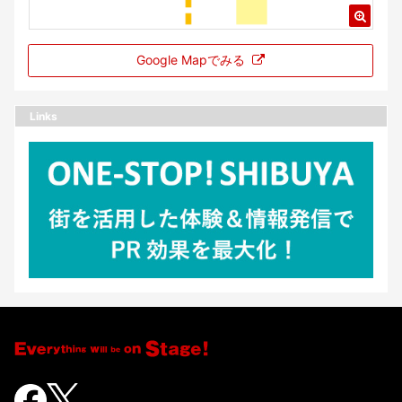
Google Mapでみる
Links