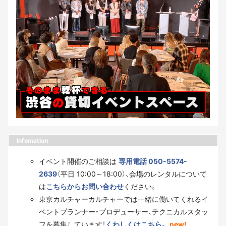
Infomation
イベント開催のご相談は
専用電話 050-5574-
2639
（平日 10:00～18:00）、会場のレンタルについて
は
こちらからお問い合わせ
ください。
東京カルチャーカルチャーでは一緒に働いてくれるイ
ベントプランナー・プロデューサー、テクニカルスタッ
フを募集しています！
くわしくはこちら。
new!