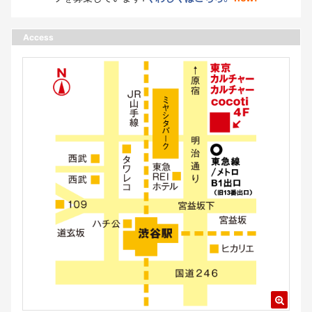
Access