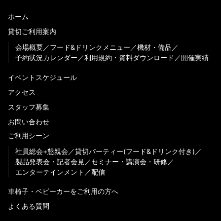
ホーム
貸切ご利用案内
会場概要
フード&ドリンクメニュー
機材・備品
予約状況カレンダー
利用規約・資料ダウンロード
開催実績
イベントスケジュール
アクセス
スタッフ募集
お問い合わせ
ご利用シーン
社員総会+懇親会
貸切パーティー(フード&ドリンク付き)
製品発表会・記者会見
セミナー・講演会・研修
エンターテインメント
配信
車椅子・ベビーカーをご利用の方へ
よくある質問