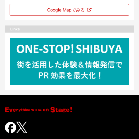
Google Mapでみる
Links