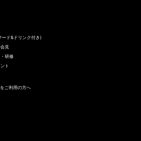
フード&ドリンク付き)
者会見
会・研修
メント
をご利用の方へ