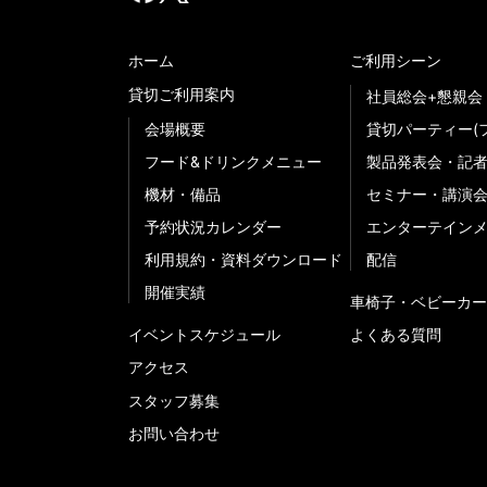
ホーム
ご利用シーン
貸切ご利用案内
社員総会+懇親会
会場概要
貸切パーティー(
フード&ドリンクメニュー
製品発表会・記
機材・備品
セミナー・講演
予約状況カレンダー
エンターテイン
利用規約・資料ダウンロード
配信
開催実績
車椅子・ベビーカー
イベントスケジュール
よくある質問
アクセス
スタッフ募集
お問い合わせ