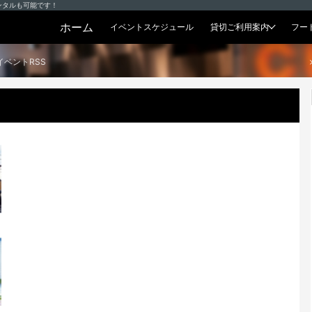
ンタルも可能です！
ホーム
イベントスケジュール
貸切ご利用案内
フー
貸切プラン
イベントRSS