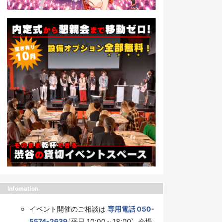
Infomation
イベント開催のご相談は
専用電話 050-
5574-2639
（平日 10:00～18:00）、会場