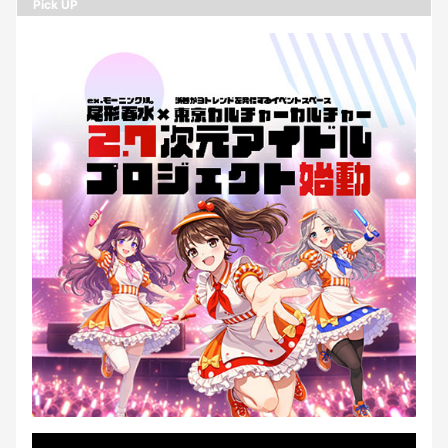
Pick UP