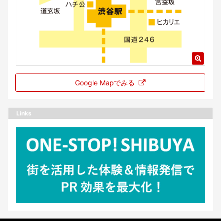
Google Mapでみる
Links