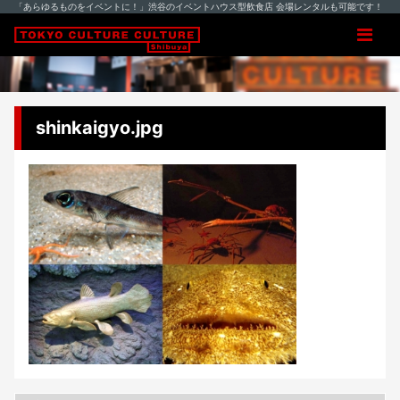
「あらゆるものをイベントに！」渋谷のイベントハウス型飲食店 会場レンタルも可能です！
shinkaigyo.jpg