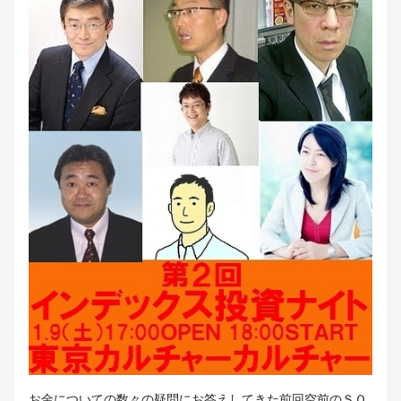
お金についての数々の疑問にお答えしてきた前回空前のＳＯ