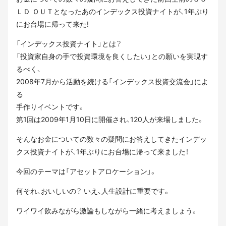
ＬＤ ＯＵＴとなったあのインデックス投資ナイトが、1年ぶり
にお台場に帰って来た!
「インデックス投資ナイト」とは？
「投資家自身の手で投資環境を良くしたい」との願いを実現す
るべく、
2008年7月から活動を続ける「インデックス投資交流会」によ
る
手作りイベントです。
第1回は2009年1月10日に開催され、120人が来場しました。
そんなお金についての数々の疑問にお答えしてきたインデッ
クス投資ナイトが、1年ぶりにお台場に帰って来ました！
今回のテーマは「アセットアロケーション」。
何それ、おいしいの？ いえ、人生設計に重要です。
ワイワイ飲みながら激論もしながら一緒に考えましょう。