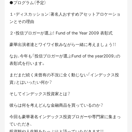
●プログラム（予定）
１・ディスカッション：著名人おすすめアセットアロケーショ
ンとその理由
２・投信ブロガーが選ぶ！ Fund of the Year 2009 表彰式
豪華出演者達とワイワイ飲みながら一緒に考えましょう！！
なお、今年も「投信ブロガーが選ぶFund of the year2009」の
表彰式を行います。
まだまだ続く未曾有の不況に全く動じない「インデックス投
資」とはいったい何か？
そしてインデックス投資家とは？
彼らは何を考えどんな金融商品を買っているのか？
今回も豪華著名インデックス投資ブロガーや専門家に集まっ
ていただき、
投資観や人生観をたっぷりと語っていただきます！！