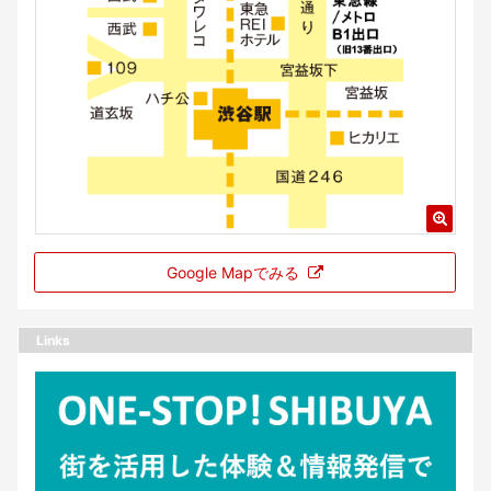
Google Mapでみる
Links