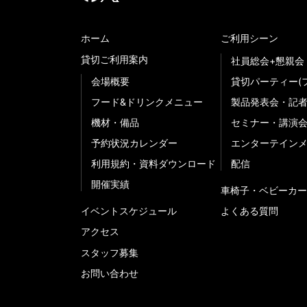
ホーム
ご利用シーン
貸切ご利用案内
社員総会+懇親会
会場概要
貸切パーティー(
フード&ドリンクメニュー
製品発表会・記
機材・備品
セミナー・講演
予約状況カレンダー
エンターテイン
利用規約・資料ダウンロード
配信
開催実績
車椅子・ベビーカー
イベントスケジュール
よくある質問
アクセス
スタッフ募集
お問い合わせ