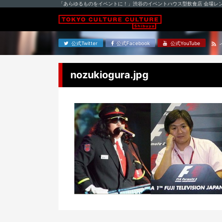
「あらゆるものをイベントに！」渋谷のイベントハウス型飲食店 会場レ
公式Twitter
公式Facebook
公式YouTube
nozukiogura.jpg