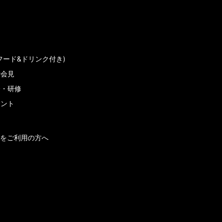
フード&ドリンク付き)
者会見
会・研修
メント
をご利用の方へ