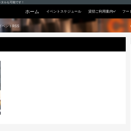
ンタルも可能です！
ホーム
イベントスケジュール
貸切ご利用案内
フー
貸切プラン
イベントRSS