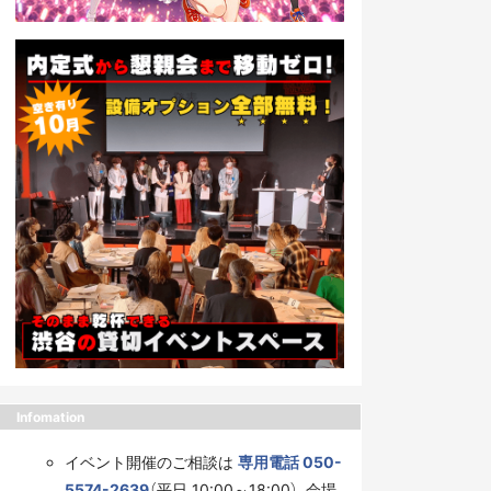
Infomation
イベント開催のご相談は
専用電話 050-
5574-2639
（平日 10:00～18:00）、会場