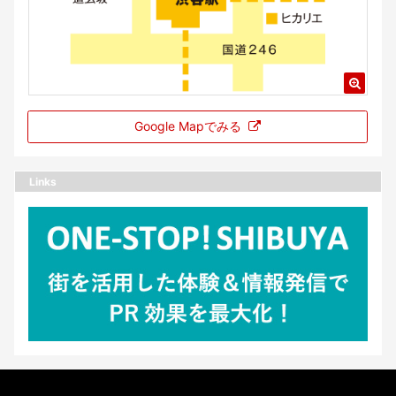
Google Mapでみる
Links