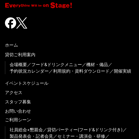
ホーム
貸切ご利用案内
会場概要
フード&ドリンクメニュー
機材・備品
予約状況カレンダー
利用規約・資料ダウンロード
開催実績
イベントスケジュール
アクセス
スタッフ募集
お問い合わせ
ご利用シーン
社員総会+懇親会
貸切パーティー(フード&ドリンク付き)
製品発表会・記者会見
セミナー・講演会・研修