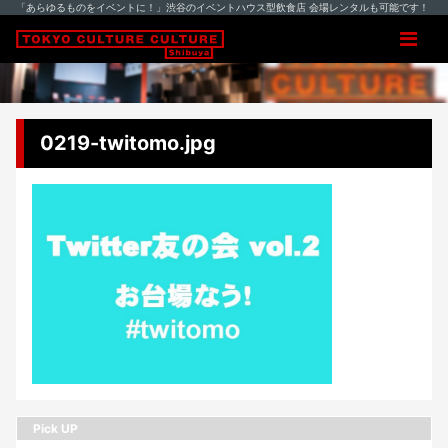
「あらゆるものをイベントに！」渋谷のイベントハウス型飲食店 会場レンタルも可能です！
0219-twitomo.jpg
Pick UP