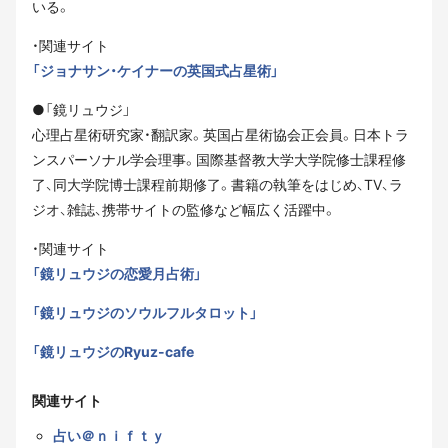
いる。
・関連サイト
「ジョナサン・ケイナーの英国式占星術」
●「鏡リュウジ」
心理占星術研究家・翻訳家。英国占星術協会正会員。日本トラ
ンスパーソナル学会理事。国際基督教大学大学院修士課程修
了、同大学院博士課程前期修了。書籍の執筆をはじめ、TV、ラ
ジオ、雑誌、携帯サイトの監修など幅広く活躍中。
・関連サイト
「鏡リュウジの恋愛月占術」
「鏡リュウジのソウルフルタロット」
「鏡リュウジのRyuz-cafe
関連サイト
占い＠ｎｉｆｔｙ