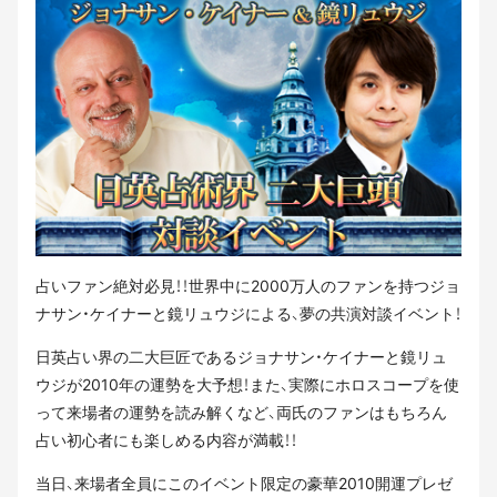
占いファン絶対必見！！世界中に2000万人のファンを持つジョ
ナサン・ケイナーと鏡リュウジによる、夢の共演対談イベント！
日英占い界の二大巨匠であるジョナサン・ケイナーと鏡リュ
ウジが2010年の運勢を大予想！また、実際にホロスコープを使
って来場者の運勢を読み解くなど、両氏のファンはもちろん
占い初心者にも楽しめる内容が満載！！
当日、来場者全員にこのイベント限定の豪華2010開運プレゼ