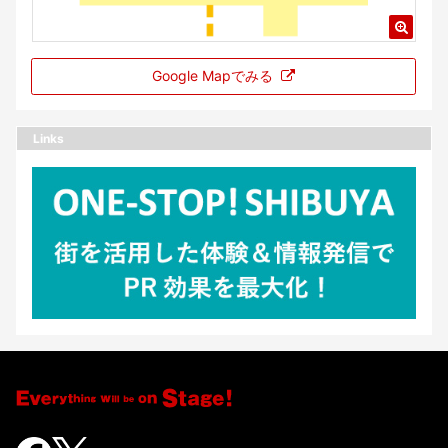
Google Mapでみる
Links