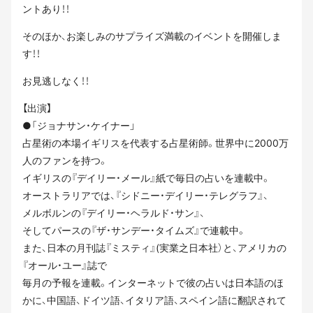
ントあり！！
そのほか、お楽しみのサプライズ満載のイベントを開催しま
す！！
お見逃しなく！！
【出演】
●「ジョナサン・ケイナー」
占星術の本場イギリスを代表する占星術師。世界中に2000万
人のファンを持つ。
イギリスの『デイリー・メール』紙で毎日の占いを連載中。
オーストラリアでは、『シドニー・デイリー・テレグラフ』、
メルボルンの『デイリー・ヘラルド・サン』、
そしてパースの『ザ・サンデー・タイムズ』で連載中。
また、日本の月刊誌『ミスティ』(実業之日本社）と、アメリカの
『オール・ユー』誌で
毎月の予報を連載。インターネットで彼の占いは日本語のほ
かに、中国語、ドイツ語、イタリア語、スペイン語に翻訳されて