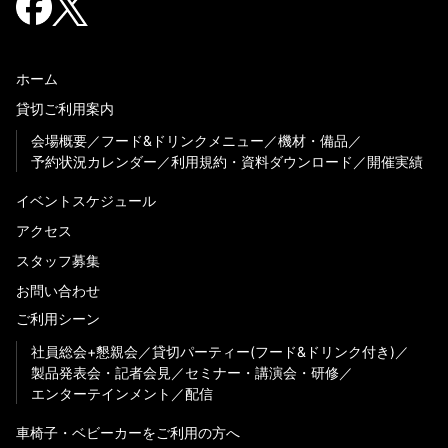
ホーム
貸切ご利用案内
会場概要
フード&ドリンクメニュー
機材・備品
予約状況カレンダー
利用規約・資料ダウンロード
開催実績
イベントスケジュール
アクセス
スタッフ募集
お問い合わせ
ご利用シーン
社員総会+懇親会
貸切パーティー(フード&ドリンク付き)
製品発表会・記者会見
セミナー・講演会・研修
エンターテインメント
配信
車椅子・ベビーカーをご利用の方へ