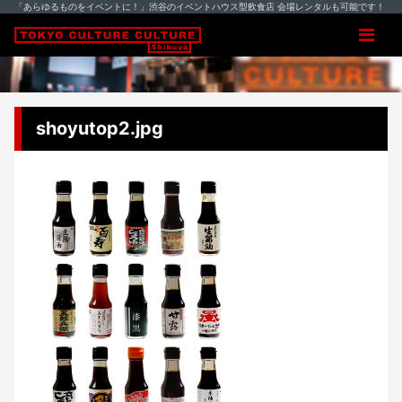
「あらゆるものをイベントに！」渋谷のイベントハウス型飲食店 会場レンタルも可能です！
shoyutop2.jpg