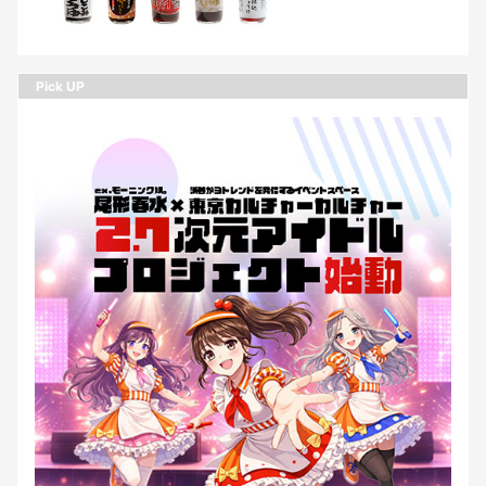
Pick UP