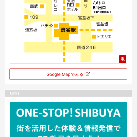
Google Mapでみる
Links