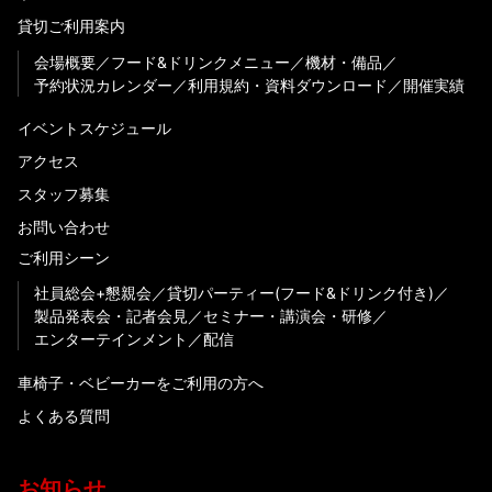
貸切ご利用案内
会場概要
フード&ドリンクメニュー
機材・備品
予約状況カレンダー
利用規約・資料ダウンロード
開催実績
イベントスケジュール
アクセス
スタッフ募集
お問い合わせ
ご利用シーン
社員総会+懇親会
貸切パーティー(フード&ドリンク付き)
製品発表会・記者会見
セミナー・講演会・研修
エンターテインメント
配信
車椅子・ベビーカーをご利用の方へ
よくある質問
お知らせ