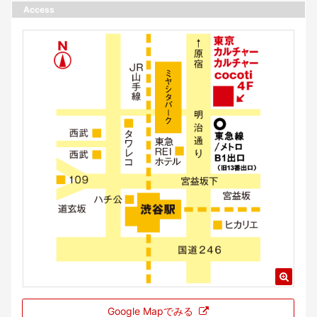
Access
Google Mapでみる