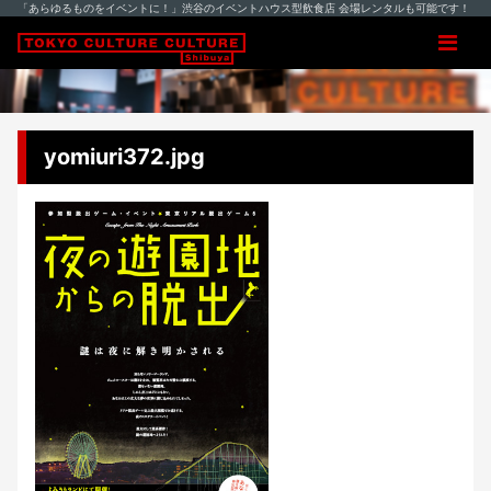
「あらゆるものをイベントに！」渋谷のイベントハウス型飲食店 会場レンタルも可能です！
yomiuri372.jpg