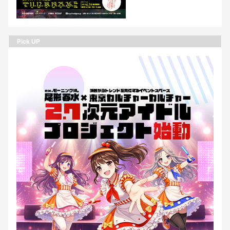
Pick UP