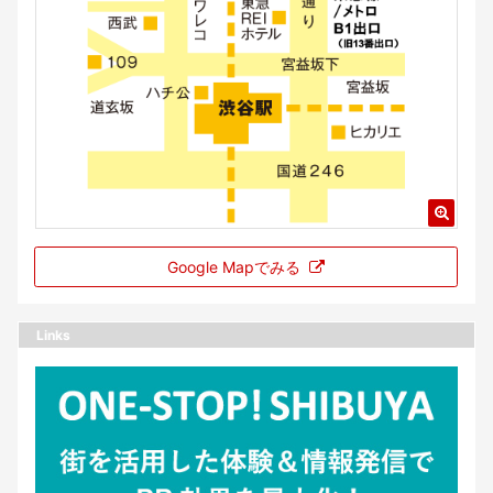
Google Mapでみる
Links