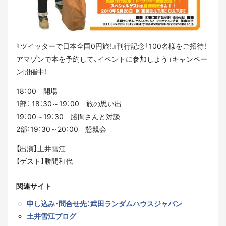
『ツイッターで日本全国0円旅！』刊行記念「100名様をご招待！
アマゾンで本を予約して、イベントに参加しよう」キャンペー
ン開催中！
18：00 開場
1部： 18：30～19：00 旅の思い出
19：00～19：30 勝間さんと対談
2部：19：30～20：00 懇親会
【出演】土井雪江
【ゲスト】勝間和代
関連サイト
申し込み・問合せ先：武田ランダムハウスジャパン
土井雪江ブログ