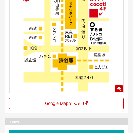
Google Mapでみる
Links