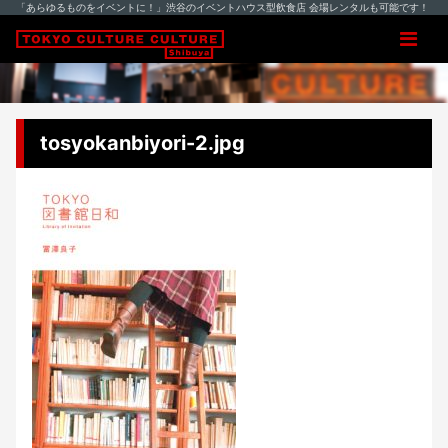
「あらゆるものをイベントに！」渋谷のイベントハウス型飲食店 会場レンタルも可能です！
tosyokanbiyori-2.jpg