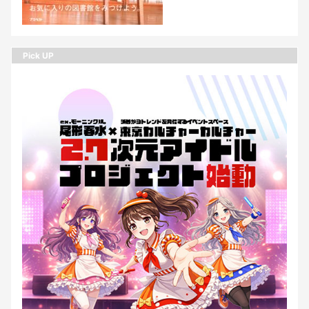
Pick UP