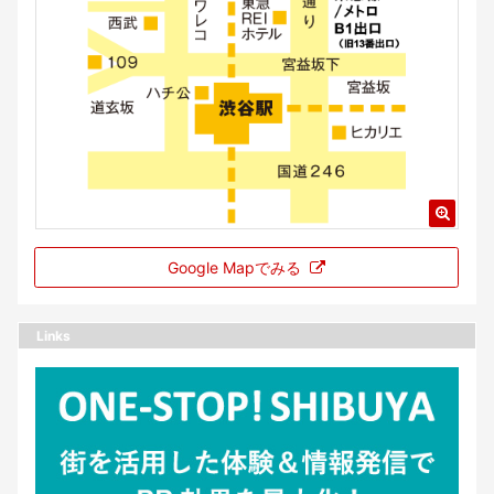
Google Mapでみる
Links